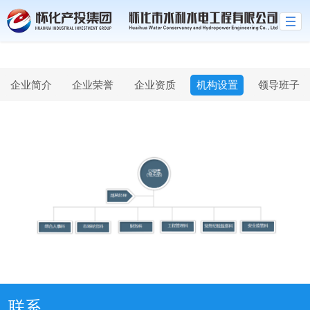
世界杯官网线上平台
企业简介
企业荣誉
企业资质
机构设置
领导班子
联系