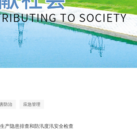
害防治
应急管理
全生产隐患排查和防汛度汛安全检查