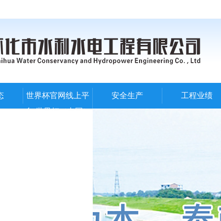
态
世界杯官网线上平
安全生产
工程业绩
台-世界杯（中国）