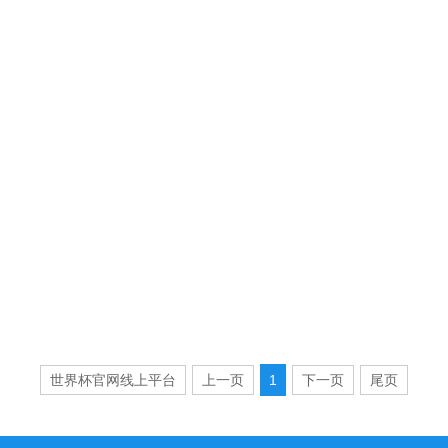
世界杯官网线上平台
上一页
1
下一页
尾页