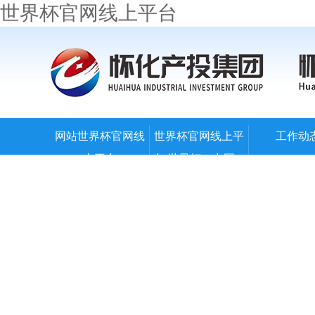
世界杯官网线上平台
网站世界杯官网线
世界杯官网线上平
工作动
上平台
台-世界杯（中国）