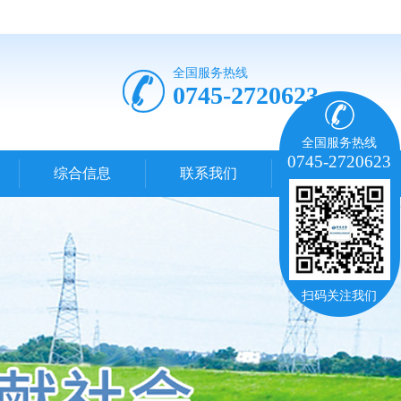
全国服务热线
0745-2720623
全国服务热线
0745-2720623
综合信息
联系我们
扫码关注我们