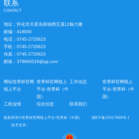
联系
CONTACT
地址：怀化市天星东路锦绣五溪12栋六楼
邮编：418000
电话：0745-2720623
手机：0745-2720623
传真：0745-2720623
邮箱：379665018@qq.com
网站世界杯官网
世界杯官网线上
工作动态
世界杯官网线上
线上平台
平台-世界杯（中
平台-世界杯（中
国）
国）
工程业绩
综合信息
联系我们
版权所有©世界杯官网线上平台-世界杯（中国） 湘ICP备15017868号-1
技术支持：