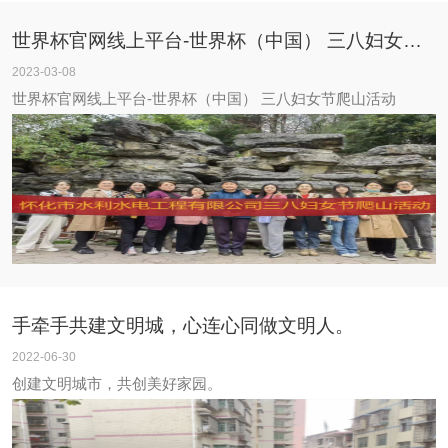
世界杯官网线上平台-世界杯（中国） 三八妇女节爬山活动
2023-03-08
世界杯官网线上平台-世界杯（中国） 三八妇女节爬山活动
手牵手共建文明城，心连心同做文明人。
2022-06-30
创建文明城市，共创美好家园。