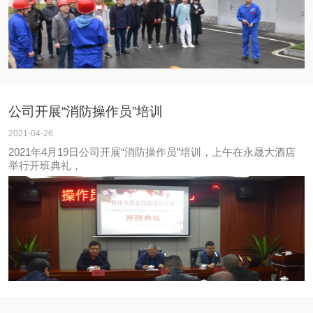
公司开展“消防操作员”培训
2021-04-26
2021年4月19日公司开展“消防操作员”培训，上午在永晟大酒店
举行开班典礼，