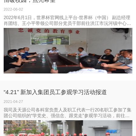
2022-06-02
2022年6月1日，世界杯官网线上平台-世界杯（中国） 副总经理
肖团结、王小平带领公司部分党员干部前往洪江市沅河镇中心学
校进行爱心捐赠活动，并向学校捐赠了2万元爱心资金。
“4.21” 新加入集团员工参观学习活动报道
2021-04-27
我司及天源公司各科室负责人及职工代表一行20名职工参加了集
团公司组织的“学党史、强信念、跟党走”参观学习活动，前往了
集团下属城东污水处理厂、自来水二水厂、水质检测中心参观学
习。