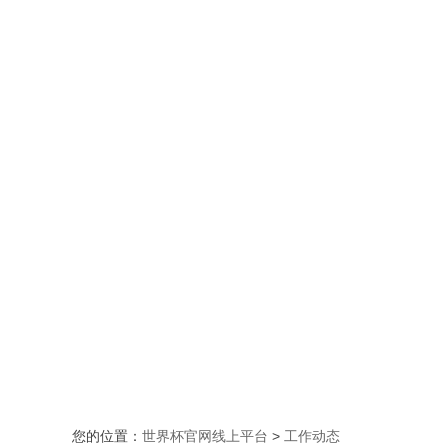
您的位置：
世界杯官网线上平台
>
工作动态