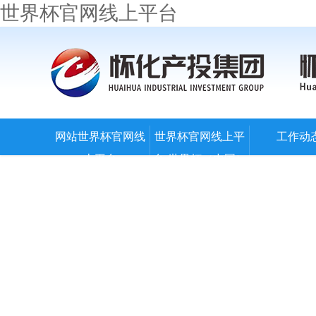
世界杯官网线上平台
网站世界杯官网线
世界杯官网线上平
工作动
上平台
台-世界杯（中国）