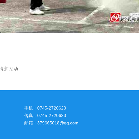
清凉”活动
手机：0745-2720623
传真：0745-2720623
邮箱：379665018@qq.com