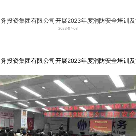
务投资集团有限公司开展2023年度消防安全培训
2023-07-08
务投资集团有限公司开展2023年度消防安全培训