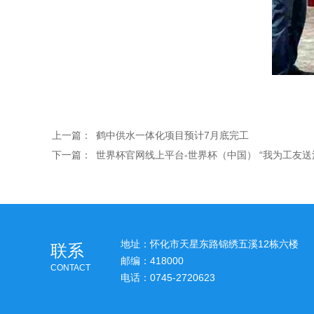
上一篇：
鹤中供水一体化项目预计7月底完工
下一篇：
世界杯官网线上平台-世界杯（中国） “我为工友送
地址：怀化市天星东路锦绣五溪12栋六楼
联系
邮编：418000
CONTACT
电话：0745-2720623