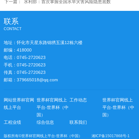
下一篇：
水利部：首次掌握全国水旱灾害风险隐患底数
联系
CONTACT
地址：怀化市天星东路锦绣五溪12栋六楼
邮编：418000
电话：0745-2720623
手机：0745-2720623
传真：0745-2720623
邮箱：379665018@qq.com
网站世界杯官网
世界杯官网线上
工作动态
世界杯官网线上
线上平台
平台-世界杯（中
平台-世界杯（中
国）
国）
工程业绩
综合信息
联系我们
版权所有©世界杯官网线上平台-世界杯（中国） 湘ICP备15017868号-1