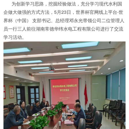
为创新学习思路，挖掘经验做法，充分学习现代水利国
企做大做强的方式方法，5月23日，世界杯官网线上平台-世
界杯（中国） 支部书记、总经理邓永光带领公司二位管理人
员一行三人前往湖南常德华纬水电工程有限公司进行了交流
学习活动。