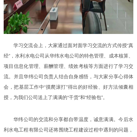
学习交流会上，大家通过面对面学习交流的方式传授“真
经”，水利水电公司从华纬水电公司的特色管理、成本核算、
项目信息化管理、薪酬管理、绩效考核等方面进行了学习交
流。并且华纬公司负责人结合自身感悟，与大家分享心得体
会，把基层工作中“摸爬滚打”得出的好经验、好方法倾囊相
授，为我们公司送上了满满的“干货”和“经验包”。
华纬公司的交流和分享都自带温度，诚意满满。今后水
利水电工程有限公司还将围绕工程建设过程中遇到的问题，