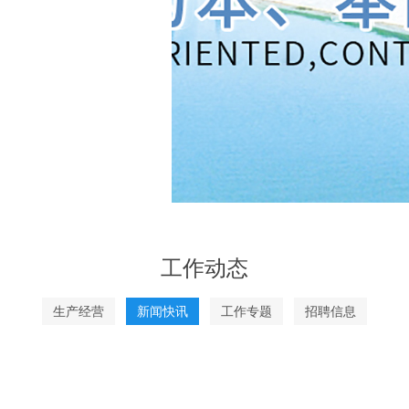
工作动态
生产经营
新闻快讯
工作专题
招聘信息