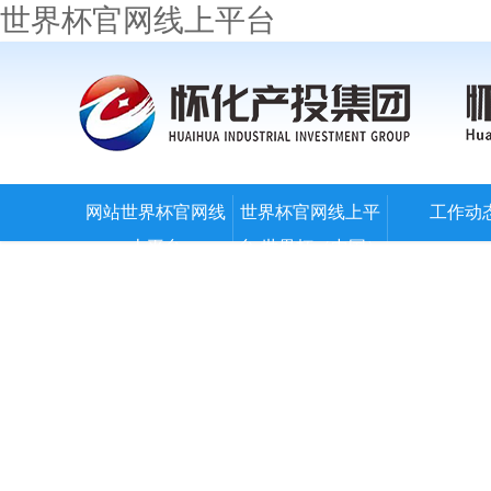
世界杯官网线上平台
网站世界杯官网线
世界杯官网线上平
工作动
上平台
台-世界杯（中国）