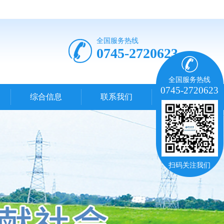
全国服务热线
0745-2720623
全国服务热线
0745-2720623
综合信息
联系我们
扫码关注我们