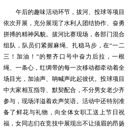
午后的趣味活动环节，拔河、投球等项目
依次开展，充分展现了水利人团结协作、奋勇
拼搏的精神风貌。拔河比赛现场，各部门混合
组队，队员们紧握麻绳、扎稳马步，在
“一二
三！加油！”的整齐口号中奋力后拉，一根
绳、一条心，红绸带的每一次移动都牵动着全
场目光，加油声、呐喊声此起彼伏。投球项目
中大家相互指导、默契配合，不分男女老少齐
参与，现场洋溢着欢声笑语。活动中还特别准
备了鲜花与礼物，向全体女职工送上节日祝
福，女同志们在竞技中展现出不让须眉的昂扬