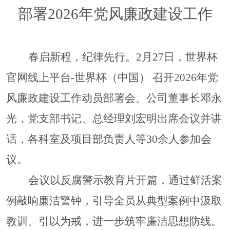
部署
2026年党风廉政建设工作
春启新程，纪律先行。
2月27日，世界杯
官网线上平台-世界杯（中国） 召开2026年党
风廉政建设工作动员部署会。公司董事长邓永
光，党支部书记、总经理刘宏明出席会议并讲
话，各科室及项目部负责人等
3
0余人参加会
议。
会议以反腐警示教育片开篇，
通过
鲜活案
例敲响廉洁警钟，引导全员从典型案例中汲取
教训、引以为戒，
进一步
筑牢廉洁思想防线。