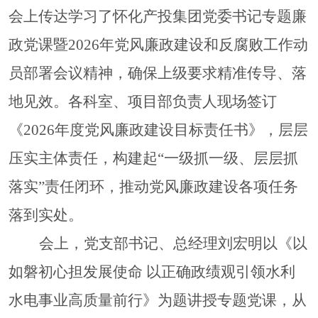
会
上
传达
学习了
怀化产投集团党委书记专题廉
政党课暨
2026年党风廉政建设和反腐败工作动
员部署会议精神
，
确保上级要求精准传导、落
地见效
。
各科室、项目部负责人现场签订
《
2026年度
党风廉政
建设目标
责任书》，层层
压实主体责任，构建起
“一级抓一级、层层抓
落实”责任闭环，推动党风廉政建设各项任务
落到实处。
会上，党支部书记、总经理
刘宏明以《以
如磐初心担发展使命
以正确政绩观引领水利
水电事业高质量前行》为题讲授
专题
党课，从