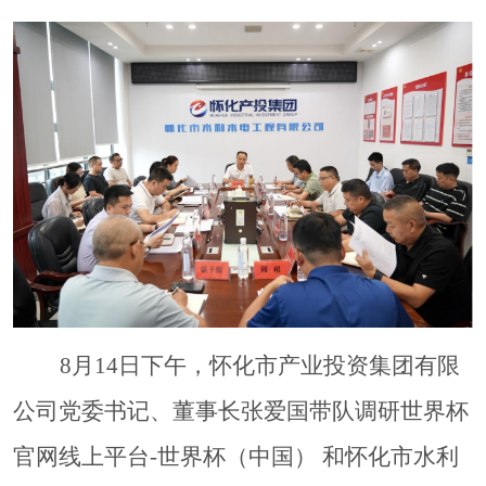
8月14日下午，怀化市产业投资集团有限
公司党委书记、董事长张爱国带队调研世界杯
官网线上平台-世界杯（中国） 和怀化市水利