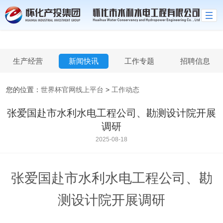
世界杯官网线上平台
生产经营
新闻快讯
工作专题
招聘信息
您的位置：
世界杯官网线上平台
>
工作动态
张爱国赴市水利水电工程公司、勘测设计院开展
调研
2025-08-18
张爱国赴市水利水电工程公司、勘
测设计院开展调研