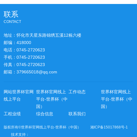
联系
CONTACT
地址：怀化市天星东路锦绣五溪12栋六楼
邮编：418000
电话：0745-2720623
手机：0745-2720623
传真：0745-2720623
邮箱：379665018@qq.com
网站世界杯官网
世界杯官网线上
工作动态
世界杯官网线上
线上平台
平台-世界杯（中
平台-世界杯（中
国）
国）
工程业绩
综合信息
联系我们
版权所有©世界杯官网线上平台-世界杯（中国） 湘ICP备15017868号-1
技术支持：