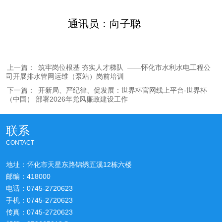
通讯员：向子聪
上一篇：
筑牢岗位根基 夯实人才梯队 ​ ——怀化市水利水电工程公
司开展排水管网运维（泵站）岗前培训
下一篇：
开新局、严纪律、促发展：世界杯官网线上平台-世界杯
（中国） 部署2026年党风廉政建设工作
联系
CONTACT
地址：怀化市天星东路锦绣五溪12栋六楼
邮编：418000
电话：0745-2720623
手机：0745-2720623
传真：0745-2720623