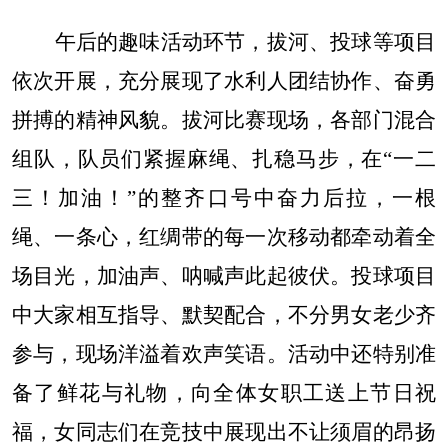
午后的趣味活动环节，拔河、投球等项目
依次开展，充分展现了水利人团结协作、奋勇
拼搏的精神风貌。拔河比赛现场，各部门混合
组队，队员们紧握麻绳、扎稳马步，在
“一二
三！加油！”的整齐口号中奋力后拉，一根
绳、一条心，红绸带的每一次移动都牵动着全
场目光，加油声、呐喊声此起彼伏。投球项目
中大家相互指导、默契配合，不分男女老少齐
参与，现场洋溢着欢声笑语。活动中还特别准
备了鲜花与礼物，向全体女职工送上节日祝
福，女同志们在竞技中展现出不让须眉的昂扬