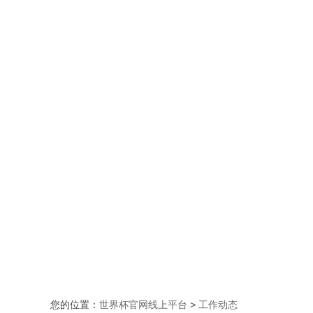
您的位置：
世界杯官网线上平台
>
工作动态