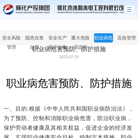
世界杯官网线上平台
安全风险
隐患自查
安全生产
重大危险
职业病危
应急管理
管理
自报
电子台账
源监控
害防治
职业病危害预防、防护措施
2023-07-25
职业病危害预防、防护措施
一、目的:根据《中华人民共和国职业病防治法》，
为了预防、控制和消除职业病危害，防治职业病，
保护劳动者健康及其相关权益，促进企业的经济发
展，实现职业健康安全目标，特制定本措施。职业