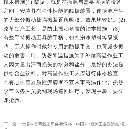
技术措施(1) 隔振，就是在振源与需要防振的设备
之间，安装具有弹性性能的隔振装置，使振源产生
的大部分振动被隔振装置所吸收。效果均较好。(2)
改革生产工艺，是防止振动危害的治本措施。(3)
有些手持振动工具的手柄，包扎泡沫塑料等隔振
垫，工人操作时戴好专用的防振手套，也可减少振
动的危害。5)、防暑降温措施为了补偿高温作业工
人因大量出汗而损失的水分和盐分，最好的办法是
供给含盐饮料。对高温作业工人应进行体格检查，
凡有心血管器质性疾病者不宜从事高温作业。炎热
季节医务人员要到现场巡回医疗，发现中暑，要立
即抢救。
下一篇：
世界杯官网线上平台-世界杯（中国） “我为工友送清凉”活