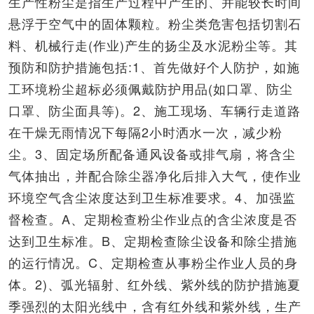
生产性粉尘是指生产过程中产生的、并能较长时间
悬浮于空气中的固体颗粒。粉尘类危害包括切割石
料、机械行走(作业)产生的扬尘及水泥粉尘等。其
预防和防护措施包括:1、首先做好个人防护，如施
工环境粉尘超标必须佩戴防护用品(如口罩、防尘
口罩、防尘面具等)。2、施工现场、车辆行走道路
在干燥无雨情况下每隔2小时洒水一次，减少粉
尘。3、固定场所配备通风设备或排气扇，将含尘
气体抽出，并配合除尘器净化后排入大气，使作业
环境空气含尘浓度达到卫生标准要求。4、加强监
督检查。A、定期检查粉尘作业点的含尘浓度是否
达到卫生标准。B、定期检查除尘设备和除尘措施
的运行情况。C、定期检查从事粉尘作业人员的身
体。2)、弧光辐射、红外线、紫外线的防护措施夏
季强烈的太阳光线中，含有红外线和紫外线，生产