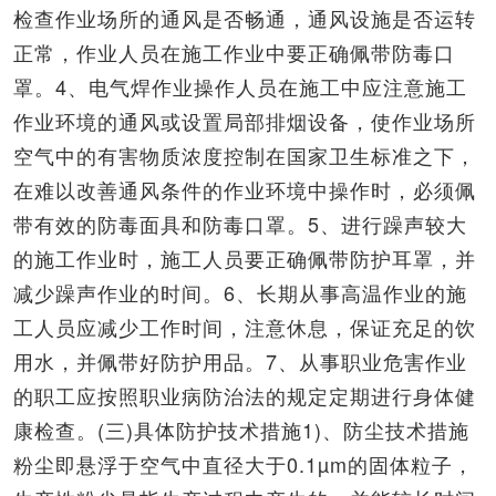
检查作业场所的通风是否畅通，通风设施是否运转
正常，作业人员在施工作业中要正确佩带防毒口
罩。4、电气焊作业操作人员在施工中应注意施工
作业环境的通风或设置局部排烟设备，使作业场所
空气中的有害物质浓度控制在国家卫生标准之下，
在难以改善通风条件的作业环境中操作时，必须佩
带有效的防毒面具和防毒口罩。5、进行躁声较大
的施工作业时，施工人员要正确佩带防护耳罩，并
减少躁声作业的时间。6、长期从事高温作业的施
工人员应减少工作时间，注意休息，保证充足的饮
用水，并佩带好防护用品。7、从事职业危害作业
的职工应按照职业病防治法的规定定期进行身体健
康检查。(三)具体防护技术措施1)、防尘技术措施
粉尘即悬浮于空气中直径大于0.1µm的固体粒子，