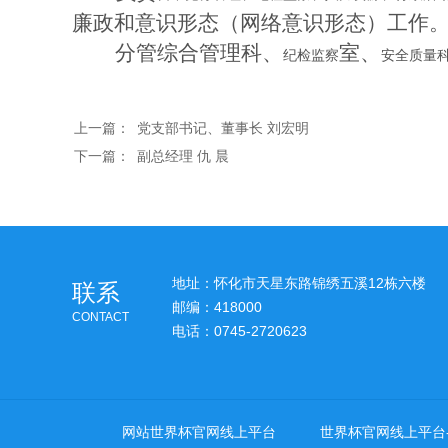
廉政和意识形态（网络意识形态）工作
分管
综合管理科、
室、
纪检监察
安全质量
上一篇：
党支部书记、董事长 刘宏明
下一篇：
副总经理 仇 晨
地址：怀化市天星东路锦绣五溪12栋六楼
联系
邮编：418000
CONTACT
电话：0745-2720623
网站世界杯官网线上平台
世界杯官网线上平台