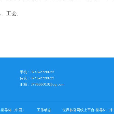
。
、
工会
科
。
手机：0745-2720623
传真：0745-2720623
邮箱：379665018@qq.com
-世界杯（中国）
工作动态
世界杯官网线上平台-世界杯（