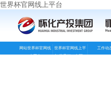
世界杯官网线上平台
网站世界杯官网线
世界杯官网线上平
工作动
上平台
台-世界杯（中国）