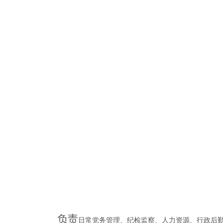
负责
日常党务管理、纪检监察、人力资源、行政后