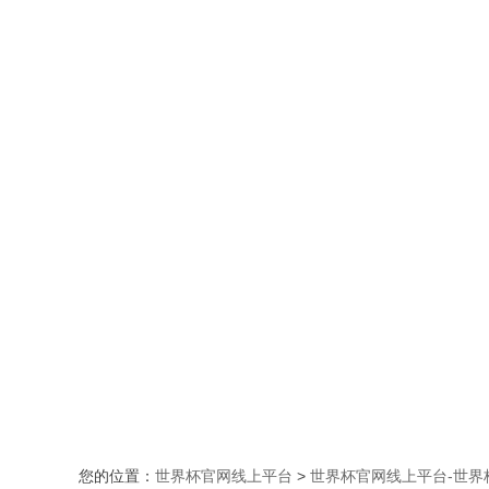
您的位置：
世界杯官网线上平台
>
世界杯官网线上平台-世界