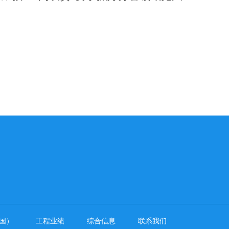
中国）
工程业绩
综合信息
联系我们