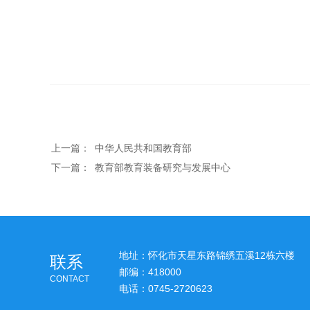
上一篇：
中华人民共和国教育部
下一篇：
教育部教育装备研究与发展中心
地址：怀化市天星东路锦绣五溪12栋六楼
联系
邮编：418000
CONTACT
电话：0745-2720623