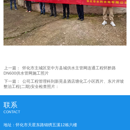
上一篇：
怀化市主城区至中方县城供水主管网连通工程怀黔路
DN600供水管网施工照片
下一篇：
公司工程管理科到新晃县酒店塘化工小区西片、东片岸坡
整治工程(二期)安全检查照片：
联系
CONTACT
地址：怀化市天星东路锦绣五溪12栋六楼