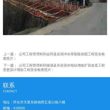
上一篇：
公司工程管理科到会同县岩洞冲水库除险加固工程安全检
查照片：
下一篇：
公司工程管理科到溆浦县吊岩洞水电站增效扩容改造工程
变更设计增加工程安全检查照片：
联系
CONTACT
地址：怀化市天星东路锦绣五溪12栋六楼
邮编：418000